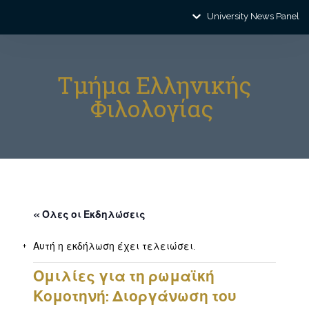
University News Panel
Τμήμα Ελληνικής
Φιλολογίας
« Όλες οι Εκδηλώσεις
Αυτή η εκδήλωση έχει τελειώσει.
Ομιλίες για τη ρωμαϊκή
Κομοτηνή: Διοργάνωση του