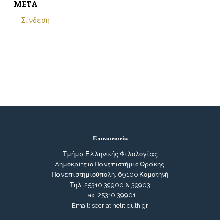
META
Σύνδεση
Επικοινωνία
Τμήμα Ελληνικής Φιλολογίας
Δημοκρίτειο Πανεπιστήμιο Θράκης,
Πανεπιστημιούπολη, 69100 Κομοτηνή
Τηλ: 25310 39900 & 39903
Fax: 25310 39901
Email: secr at helit.duth.gr