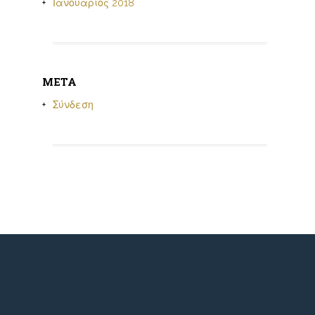
Ιανουάριος 2018
META
Σύνδεση