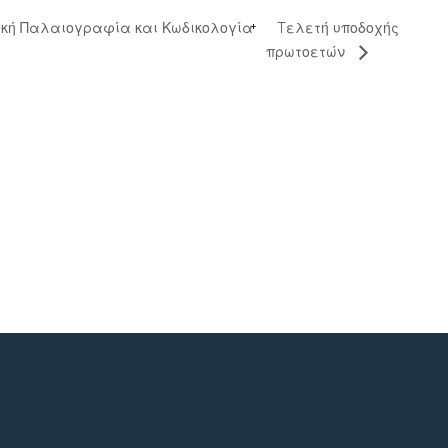
Tελετή υποδοχής
νική Παλαιογραφία και Κωδικολογία
πρωτοετών