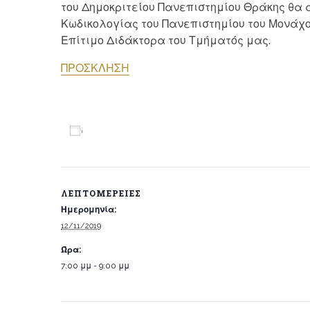
του Δημοκριτείου Πανεπιστημίου Θράκης θα 
Κωδικολογίας του Πανεπιστημίου του Μονάχου (
Επίτιμο Διδάκτορα του Τμήματός μας.
ΠΡΟΣΚΛΗΣΗ
Προσθήκη στο ημερολόγιο
ΛΕΠΤΟΜΈΡΕΙΕΣ
Ημερομηνία:
12/11/2019
Ώρα:
7:00 μμ - 9:00 μμ