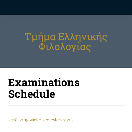
Τμήμα Ελληνικής
Φιλολογίας
Examinations
Schedule
2018-2019 winter semester exams.