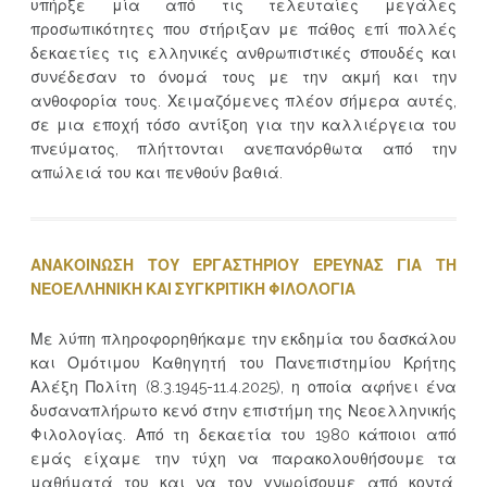
υπήρξε μία από τις τελευταίες μεγάλες
προσωπικότητες που στήριξαν με πάθος επί πολλές
δεκαετίες τις ελληνικές ανθρωπιστικές σπουδές και
συνέδεσαν το όνομά τους με την ακμή και την
ανθοφορία τους. Χειμαζόμενες πλέον σήμερα αυτές,
σε μια εποχή τόσο αντίξοη για την καλλιέργεια του
πνεύματος, πλήττονται ανεπανόρθωτα από την
απώλειά του και πενθούν βαθιά.
ΑΝΑΚΟΙΝΩΣΗ ΤΟΥ ΕΡΓΑΣΤΗΡΙΟΥ ΕΡΕΥΝΑΣ ΓΙΑ ΤΗ
ΝΕΟΕΛΛΗΝΙΚΗ ΚΑΙ ΣΥΓΚΡΙΤΙΚΗ ΦΙΛΟΛΟΓΙΑ
Με λύπη πληροφορηθήκαμε την εκδημία του δασκάλου
και Ομότιμου Καθηγητή του Πανεπιστημίου Κρήτης
Αλέξη Πολίτη (8.3.1945-11.4.2025), η οποία αφήνει ένα
δυσαναπλήρωτο κενό στην επιστήμη της Νεοελληνικής
Φιλολογίας. Από τη δεκαετία του 1980 κάποιοι από
εμάς είχαμε την τύχη να παρακολουθήσουμε τα
μαθήματά του και να τον γνωρίσουμε από κοντά,