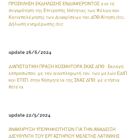
ΠΡΟΣΚΛΗΣΗ ΕΚΔΗΛΩΣΗΣ ΕΝΔΙΑΦΕΡΟΝΤΟΣ για τη
συγκρότηση της Επιτροπής Ισότητας των Φύλων και
Καταπολέμησης των Διακρίσεων του ΔΠΘ.
Αίτηση.doc
,
Δήλωση ενημέρωσης.doc
update 26/6/2024
ΔΙΑΠΙΣΤΩΤΙΚΗ ΠΡΑΞΗ ΚΟΣΜΗΤΟΡΑ ΣΚΑΣ ΔΠΘ : Εκλογή
εκπροσώπου, με τον αναπληρωτή του, των μελών ΕΔΙΠ
και ΕΤΕΠ, στην Κοσμητεία της ΣΚΑΣ ΔΠΘ, με ετήσια
θητεία.
update 22/5/2024
ΑΝΑΚΗΡΥΞΗ ΥΠΟΨΗΦΙΟΤΗΤΩΝ ΓΙΑ ΤΗΝ ΑΝΑΔΕΙΞΗ
ΔΙΕΥΘΥΝΤΗ ΤΟΥ ΕΡΓΑΣΤΗΡΙΟΥ ΜΕΛΕΤΗΣ ΛΑΤΙΝΙΚΗΣ