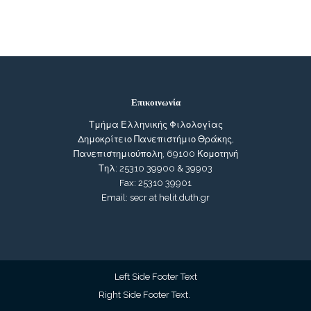
Επικοινωνία
Τμήμα Ελληνικής Φιλολογίας
Δημοκρίτειο Πανεπιστήμιο Θράκης,
Πανεπιστημιούπολη, 69100 Κομοτηνή
Τηλ: 25310 39900 & 39903
Fax: 25310 39901
Email: secr at helit.duth.gr
Left Side Footer Text
Right Side Footer Text.