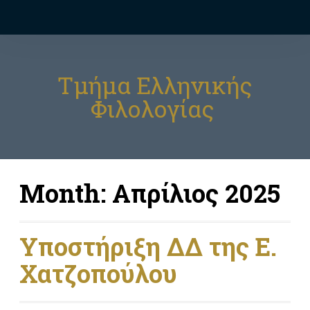
Τμήμα Ελληνικής
Φιλολογίας
Month:
Απρίλιος 2025
Υποστήριξη ΔΔ της Ε.
Χατζοπούλου