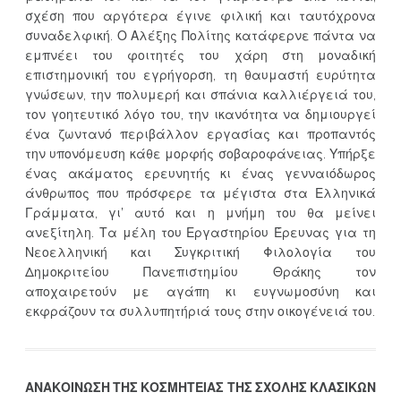
σχέση που αργότερα έγινε φιλική και ταυτόχρονα
συναδελφική. Ο Αλέξης Πολίτης κατάφερνε πάντα να
εμπνέει του φοιτητές του χάρη στη μοναδική
επιστημονική του εγρήγορση, τη θαυμαστή ευρύτητα
γνώσεων, την πολυμερή και σπάνια καλλιέργειά του,
τον γοητευτικό λόγο του, την ικανότητα να δημιουργεί
ένα ζωντανό περιβάλλον εργασίας και προπαντός
την υπονόμευση κάθε μορφής σοβαροφάνειας. Υπήρξε
ένας ακάματος ερευνητής κι ένας γενναιόδωρος
άνθρωπος που πρόσφερε τα μέγιστα στα Ελληνικά
Γράμματα, γι’ αυτό και η μνήμη του θα μείνει
ανεξίτηλη. Τα μέλη του Εργαστηρίου Έρευνας για τη
Νεοελληνική και Συγκριτική Φιλολογία του
Δημοκριτείου Πανεπιστημίου Θράκης τον
αποχαιρετούν με αγάπη κι ευγνωμοσύνη και
εκφράζουν τα συλλυπητήριά τους στην οικογένειά του.
ΑΝΑΚΟΙΝΩΣΗ ΤΗΣ ΚΟΣΜΗΤΕΙΑΣ ΤΗΣ ΣΧΟΛΗΣ ΚΛΑΣΙΚΩΝ