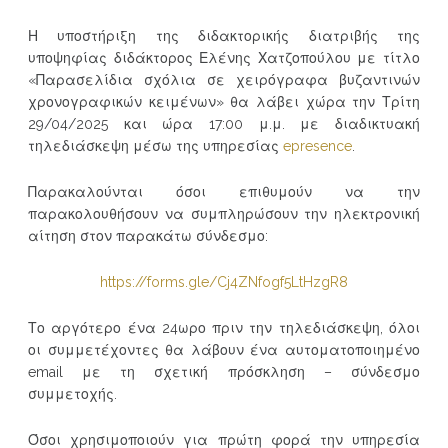
Η υποστήριξη της διδακτορικής διατριβής της
υποψηφίας διδάκτορος Ελένης Χατζοπούλου με τίτλο
«Παρασελίδια σχόλια σε χειρόγραφα βυζαντινών
χρονογραφικών κειμένων» θα λάβει χώρα την Τρίτη
29/04/2025 και ώρα 17:00 μ.μ. με διαδικτυακή
τηλεδιάσκεψη μέσω της υπηρεσίας
epresence
.
Παρακαλούνται όσοι επιθυμούν να την
παρακολουθήσουν να συμπληρώσουν την ηλεκτρονική
αίτηση στον παρακάτω σύνδεσμο:
https://forms.gle/Cj4ZNfogf5LtHzgR8
Το αργότερο ένα 24ωρο πριν την τηλεδιάσκεψη, όλοι
οι συμμετέχοντες θα λάβουν ένα αυτοματοποιημένο
email με τη σχετική πρόσκληση – σύνδεσμο
συμμετοχής.
Όσοι χρησιμοποιούν για πρώτη φορά την υπηρεσία