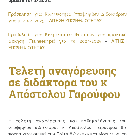
update 16/9/2024:
Πρόσκληση για Κινητικότητα Υποψηφίων Διδακτόρων
για το 2024-2025
–
ΑΙΤΗΣΗ ΥΠΟΨΗΦΙΟΤΗΤΑΣ
.
Πρόσκληση για Κινητικότητα Φοιτητών για πρακτική
άσκηση (Traineeships) για το 2024-2025
–
ΑΙΤΗΣΗ
ΥΠΟΨΗΦΙΟΤΗΤΑΣ
.
Τελετή αναγόρευσης
σε διδάκτορα του κ
Απόστολου Γαρούφου
Η τελετή αναγόρευσης και καθομολόγησης του
υποψηφίου διδάκτορος κ. Απόστολου Γαρούφου θα
πραγματοποιηθεί την Τρίτη 8/4/2025 και ώρα 10.30 το