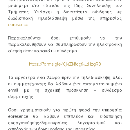
μεσημέρι στο πλαίσιο της 10ης Συνέλευσης του
Τμήματος. Υπάρχει η δυνατότητα σύνδεσης με
διαδικτυακή τηλεδιάσκεψη μέσω της υπηρεσίας
epresence
.
Παρακαλούνται όσοι επιθυμούν να την
παρακολουθήσουν να συμπληρώσουν την ηλεκτρονική
αίτηση στον παρακάτω σύνδεσμο:
https://forms.gle/Cj4ZNfogf5LtHzgR8
Το αργότερο ένα 24ωρο πριν την τηλεδιάσκεψη, όλοι
οι συμμετέχοντες θα λάβουν ένα αυτοματοποιημένο
email με τη σχετική πρόσκληση – σύνδεσμο
συμμετοχής.
Όσοι χρησιμοποιούν για πρώτη φορά την υπηρεσία
epresence θα λάβουν επιπλέον και ειδοποίηση
ενεργοποίησης/δημιουργίας λογαριασμού και
αποδοχής των όρων χρήσης της υπηρεσίας.