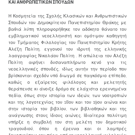
ΚΑΙ ΑΝΘΡΩΠΙΣΤΙΚΩΝ ΣΠΟΥΔΩΝ
Η Κοσμητεία της Σχολής Κλασικών και Ανθρωπιστικών
Σπουδών του Δημοκρίτειου Πανεπιστημίου Θράκης με
βαθιά λύπη πληροφορήθηκε τον αδόκητο θάνατο του
εμβληματικού νεοελληνιστή και ομότιμου καθηγητή
του Τμήματος Φιλολογίας του Πανεπιστημίου Κρήτης
Αλέξη Πολίτη, εγγονού του ιδρυτή της ελληνικής
λαογραφίας Νικολάου Πολίτη . Η απώλεια του Αλέξη
Πολίτη αφήνει δυσαναπλήρωτο κενό για τις
νεοελληνικές σπουδές, ιδίως αυτήν την περίοδο που
βρίσκονται σχεδόν υπό διωγμό σε παγκόσμιο επίπεδο,
καθώς ο εξαίρετος φιλόλογος και μελετητής
θεράπευσε κι άνοιξε δρόμο σε ελάχιστα ερευνημένα
πεδία, όπως στην ιστορία των ιδεών, των νοοτροπιών
και της λογοτεχνίας του 18ου και του 19ου αιώνα και
στην ιστορία του βιβλίου, των βιβλιοθηκών και της
ανάγνωσης στους ίδιους αιώνες. Ιδιαίτερα πολύτιμη
υπήρξε η συμβολή του στη μελέτη του δημοτικού
τραγουδιού, όπου η έρευνα και οι λαμπρές