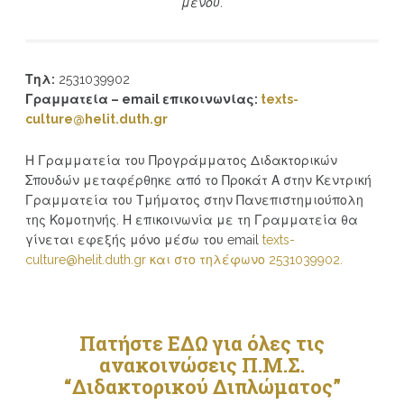
μενού.
Τηλ:
2531039902
Γραμματεία – email επικοινωνίας:
texts-
culture@helit.duth.gr
Η Γραμματεία του Προγράμματος Διδακτορικών
Σπουδών μεταφέρθηκε από το Προκάτ Α στην Κεντρική
Γραμματεία του Τμήματος στην Πανεπιστημιούπολη
της Κομοτηνής. Η επικοινωνία με τη Γραμματεία θα
γίνεται εφεξής μόνο μέσω του email
texts-
culture@helit.duth.gr και στο τηλέφωνο 2531039902.
Πατήστε ΕΔΩ για όλες τις
ανακοινώσεις Π.Μ.Σ.
“Διδακτορικού Διπλώματος”