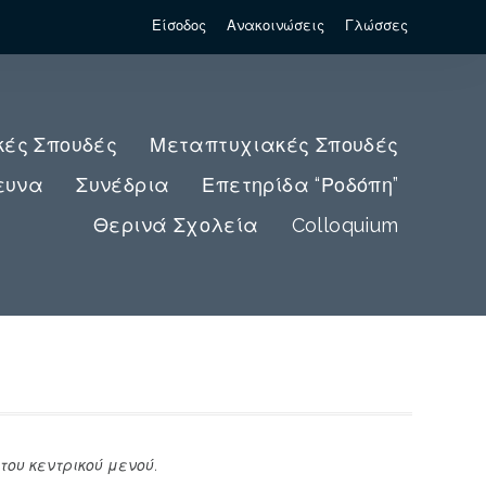
Είσοδος
Ανακοινώσεις
Γλώσσες
κές Σπουδές
Μεταπτυχιακές Σπουδές
ευνα
Συνέδρια
Επετηρίδα “Ροδόπη”
Θερινά Σχολεία
Colloquium
ου κεντρικού μενού.