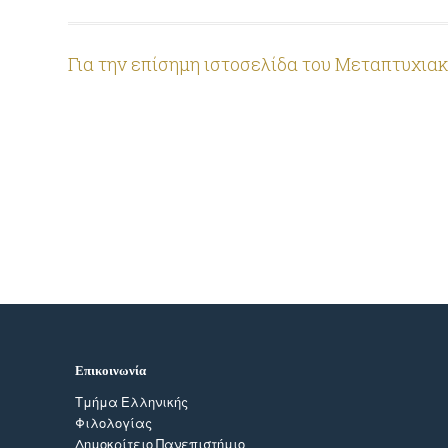
Για την επίσημη ιστοσελίδα του Μεταπτυχι
Επικοινωνία
Τμήμα Ελληνικής
Φιλολογίας
Δημοκρίτειο Πανεπιστήμιο