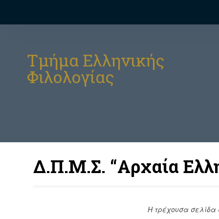
Τμήμα Ελληνικής
Φιλολογίας
Δ.Π.Μ.Σ. “Αρχαία Ελλ
Η τρέχουσα σελίδα 