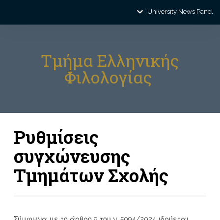
University News Panel
Τμήμα Ελληνικής
Φιλολογίας
Ρυθμίσεις
συγχώνευσης
Τμημάτων Σχολής
Σύμφωνα με το άρθρο 9 του ν. 5094/2024 ιδρύεται