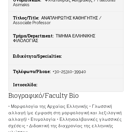
Φλιάτουρας Ασημάκης / Fliatouras
Asimakis
Τίτλος/Title:
ΑΝΑΠΛΗΡΩΤΗΣ ΚΑΘΗΓΗΤΗΣ /
Associate Professor
Τμήμα/Department:
ΤΜΗΜΑ ΕΛΛΗΝΙΚΗΣ
ΦΙΛΟΛΟΓΙΑΣ
Ειδικότητα/Specialties:
Τηλέφωνο/Phone:
+30-25310-39940
Ιστοσελίδα:
Βιογραφικό/Faculty Bio
• Μορφολογία της Αρχαίας Ελληνικής • Γλωσσική
αλλαγή (με έμφαση στη μορφολογική και λεξιλογική
αλλαγή) • Ετυμολογία • Ελληνοαλβανικές γλωσσικές
σχέσεις • Διδακτική της διαχρονίας της ελληνικής