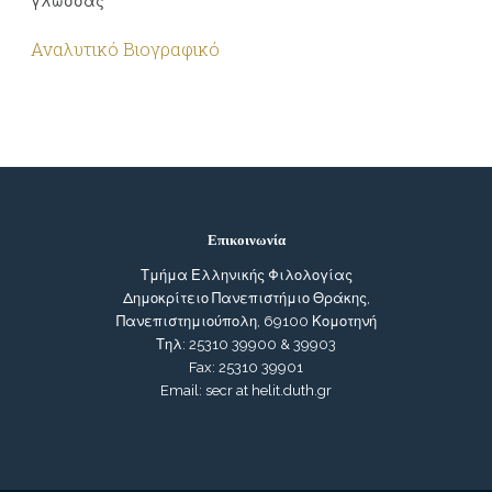
γλώσσας
Αναλυτικό Βιογραφικό
Επικοινωνία
Τμήμα Ελληνικής Φιλολογίας
Δημοκρίτειο Πανεπιστήμιο Θράκης,
Πανεπιστημιούπολη, 69100 Κομοτηνή
Τηλ: 25310 39900 & 39903
Fax: 25310 39901
Email: secr at helit.duth.gr