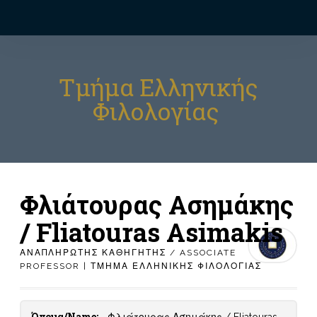
Τμήμα Ελληνικής
Φιλολογίας
Φλιάτουρας Ασημάκης
/ Fliatouras Asimakis
ΑΝΑΠΛΗΡΩΤΗΣ ΚΑΘΗΓΗΤΗΣ / ASSOCIATE
PROFESSOR | ΤΜΗΜΑ ΕΛΛΗΝΙΚΗΣ ΦΙΛΟΛΟΓΙΑΣ
Όνομα/Name: