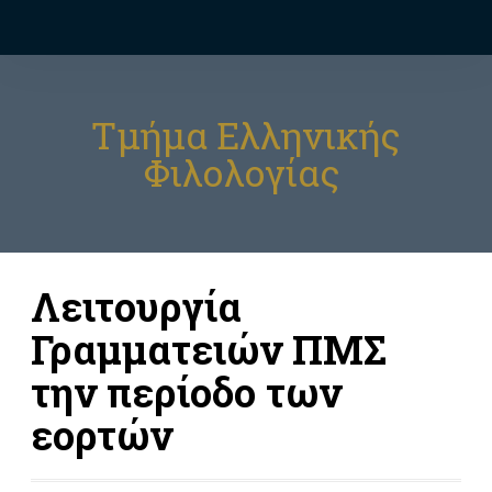
Τμήμα Ελληνικής
Φιλολογίας
Λειτουργία
Γραμματειών ΠΜΣ
την περίοδο των
εορτών