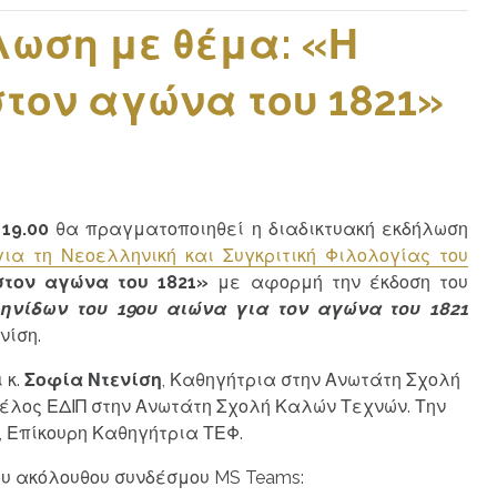
λωση με θέμα: «Η
τον αγώνα του 1821»
ς
19.00
θα πραγματοποιηθεί η διαδικτυακή εκδήλωση
ια τη Νεοελληνική και Συγκριτική Φιλολογίας του
στον αγώνα του 1821»
με αφορμή την έκδοση του
ηνίδων του 19ου αιώνα για τον αγώνα του 1821
νίση.
 κ.
Σοφία Ντενίση
, Καθηγήτρια στην Ανωτάτη Σχολή
Μέλος ΕΔΙΠ στην Ανωτάτη Σχολή Καλών Τεχνών. Την
, Επίκουρη Καθηγήτρια ΤΕΦ.
ου ακόλουθου συνδέσμου MS Teams: