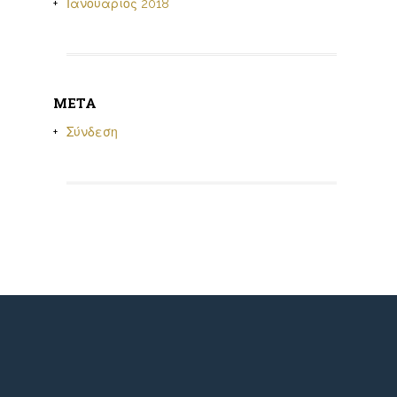
Ιανουάριος 2018
META
Σύνδεση