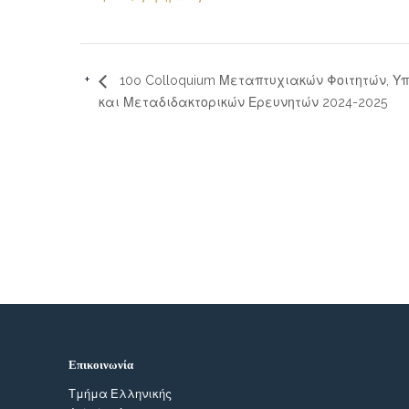
10o Colloquium Μεταπτυχιακών Φοιτητών, Υ
και Μεταδιδακτορικών Ερευνητών 2024-2025
Επικοινωνία
Τμήμα Ελληνικής