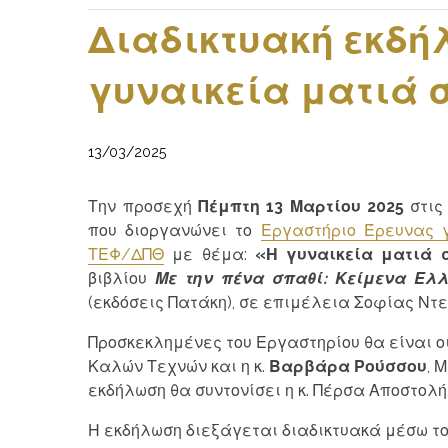
Διαδικτυακή εκδή
γυναικεία ματιά σ
13/03/2025
Την προσεχή
Πέμπτη 13 Μαρτίου 2025
στι
που διοργανώνει το
Εργαστήριο Έρευνας γ
ΤΕΦ/ΔΠΘ
με θέμα:
«Η γυναικεία ματιά 
βιβλίου
Με την πένα σπαθί: Κείμενα Ελλ
(εκδόσεις Πατάκη), σε επιμέλεια Σοφίας Ντε
Προσκεκλημένες του Εργαστηρίου θα είναι οι
Καλών Τεχνών και η κ.
Βαρβάρα Ρούσσου
, 
εκδήλωση θα συντονίσει η κ. Πέρσα Αποστολή
Η εκδήλωση διεξάγεται διαδικτυακά μέσω τ