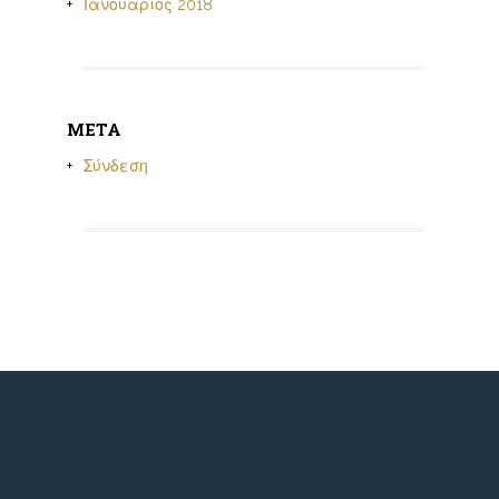
Ιανουάριος 2018
META
Σύνδεση