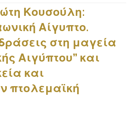
ώτη Κουσούλη:
ωνική Αίγυπτο.
δράσεις στη μαγεία
ής Αιγύπτου” και
εία και
ν πτολεμαϊκή