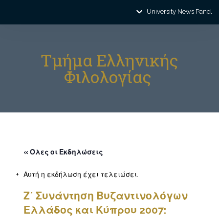
University News Panel
Τμήμα Ελληνικής
Φιλολογίας
« Όλες οι Εκδηλώσεις
Αυτή η εκδήλωση έχει τελειώσει.
Ζ΄ Συνάντηση Βυζαντινολόγων
Ελλάδος και Κύπρου 2007: