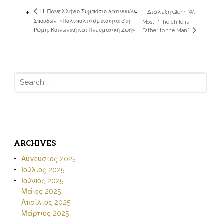
Η’ Πανελλήνιο Συμπόσιο Λατινικών
Διάλεξη Glenn W.
Σπουδών: «Πολυπολιτισμικότητα στη
Most: “The child is
Ρώμη. Κοινωνική και Πνευματική Ζωή»
Father to the Man”
Search
for:
ARCHIVES
Αύγουστος 2025
Ιούλιος 2025
Ιούνιος 2025
Μάιος 2025
Απρίλιος 2025
Μάρτιος 2025