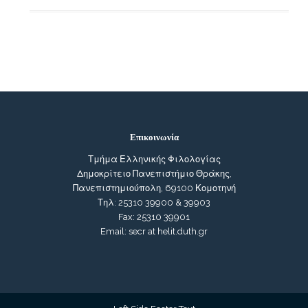
Επικοινωνία
Τμήμα Ελληνικής Φιλολογίας
Δημοκρίτειο Πανεπιστήμιο Θράκης,
Πανεπιστημιούπολη, 69100 Κομοτηνή
Τηλ: 25310 39900 & 39903
Fax: 25310 39901
Email: secr at helit.duth.gr