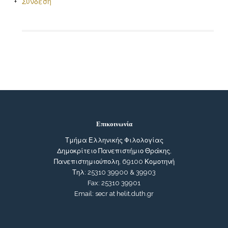
Σύνδεση
Επικοινωνία
Τμήμα Ελληνικής Φιλολογίας
Δημοκρίτειο Πανεπιστήμιο Θράκης,
Πανεπιστημιούπολη, 69100 Κομοτηνή
Τηλ: 25310 39900 & 39903
Fax: 25310 39901
Email: secr at helit.duth.gr