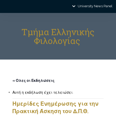
University News Panel
Τμήμα Ελληνικής
Φιλολογίας
« Όλες οι Εκδηλώσεις
Αυτή η εκδήλωση έχει τελειώσει.
Ημερίδες Ενημέρωσης για την
Πρακτική Άσκηση του Δ.Π.Θ.