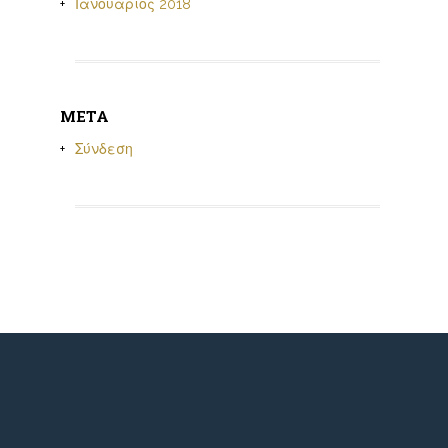
Ιανουάριος 2018
META
Σύνδεση