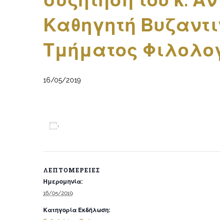
συζήτηση του κ. Α
Καθηγητή Βυζαντι
Τμήματος Φιλολογί
16/05/2019
Προσθήκη στο ημερολόγιο
ΛΕΠΤΟΜΈΡΕΙΕΣ
Ημερομηνία:
16/05/2019
Κατηγορία Εκδήλωση: