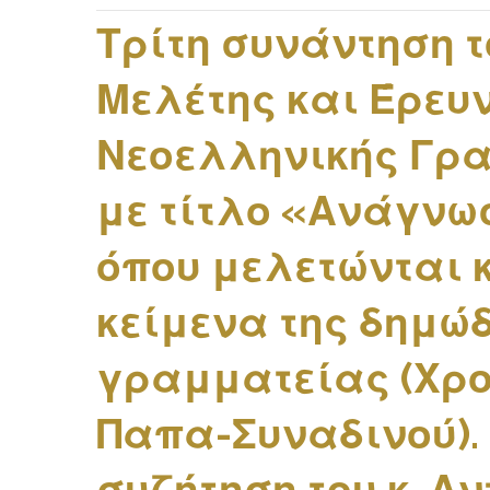
Τρίτη συνάντηση 
Μελέτης και Έρευ
Νεοελληνικής Γραμ
με τίτλο «Ανάγνω
όπου μελετώνται 
κείμενα της δημώ
γραμματείας (Χρο
Παπα-Συναδινού).