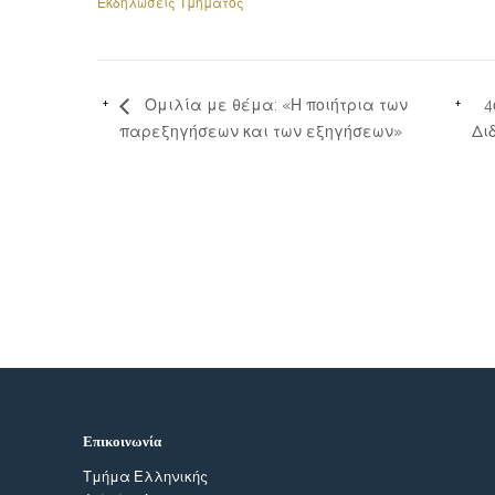
Εκδηλώσεις Τμήματος
4
Ομιλία με θέμα: «Η ποιήτρια των
παρεξηγήσεων και των εξηγήσεων»
Δι
Επικοινωνία
Τμήμα Ελληνικής