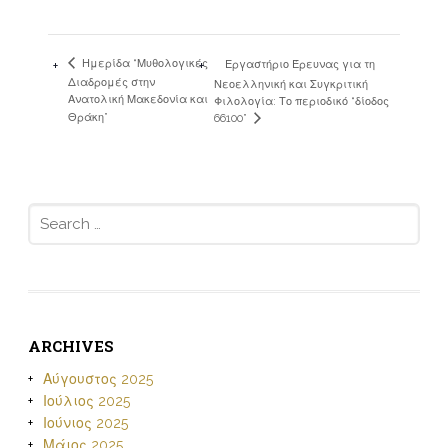
Ημερίδα “Μυθολογικές
Εργαστήριο Έρευνας για τη
Διαδρομές στην
Νεοελληνική και Συγκριτική
Ανατολική Μακεδονία και
Φιλολογία: Το περιοδικό “δίοδος
Θράκη”
66100”
Search
for:
ARCHIVES
Αύγουστος 2025
Ιούλιος 2025
Ιούνιος 2025
Μάιος 2025