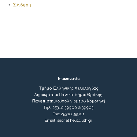
Σύνδεση
Επικοινωνία
Τμήμα Ελληνικής Φιλολογίας
Δημοκρίτειο Πανεπιστήμιο Θράκης,
Πανεπιστημιούπολη, 69100 Κομοτηνή
Τηλ: 25310 39900 & 39903
Fax: 25310 39901
Email: secr at helit.duth.gr