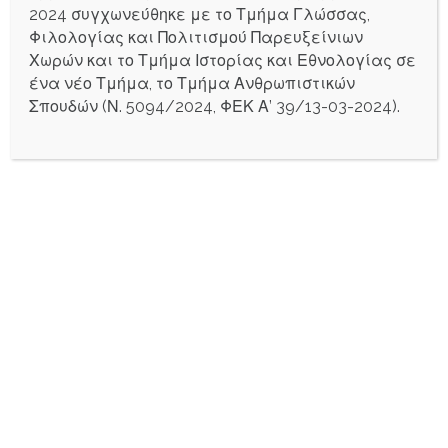
2024 συγχωνεύθηκε με το Τμήμα Γλώσσας,
Φεβρουάριος 2025
Φιλολογίας και Πολιτισμού Παρευξείνιων
Δεκέμβριος 2024
Χωρών και το Τμήμα Ιστορίας και Εθνολογίας σε
Νοέμβριος 2024
ένα νέο Τμήμα, το Τμήμα Ανθρωπιστικών
Οκτώβριος 2024
Σπουδών (Ν. 5094/2024, ΦΕΚ Α’ 39/13-03-2024).
Σεπτέμβριος 2024
Αύγουστος 2024
Ιούνιος 2024
Μάιος 2024
Φεβρουάριος 2024
Ιανουάριος 2024
Δεκέμβριος 2023
Νοέμβριος 2023
Οκτώβριος 2023
Σεπτέμβριος 2023
Ιούλιος 2023
Ιούνιος 2023
Μάρτιος 2023
Ιανουάριος 2023
Οκτώβριος 2022
Σεπτέμβριος 2022